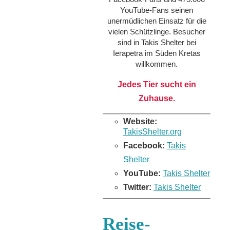
YouTube-Fans seinen
unermüdlichen Einsatz für die
vielen Schützlinge. Besucher
sind in Takis Shelter bei
Ierapetra im Süden Kretas
willkommen.
Jedes Tier sucht ein
Zuhause.
Website:
TakisShelter.org
Facebook:
Takis
Shelter
YouTube:
Takis Shelter
Twitter:
Takis Shelter
Reise-