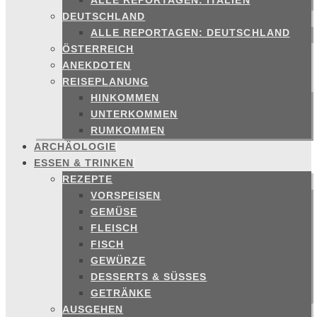
ALLE REPORTAGEN: ITALIEN
DEUTSCHLAND
ALLE REPORTAGEN: DEUTSCHLAND
ÖSTERREICH
ANEKDOTEN
REISEPLANUNG
HINKOMMEN
UNTERKOMMEN
RUMKOMMEN
ARCHÄOLOGIE
ESSEN & TRINKEN
REZEPTE
VORSPEISEN
GEMÜSE
FLEISCH
FISCH
GEWÜRZE
DESSERTS & SÜSSES
GETRÄNKE
AUSGEHEN