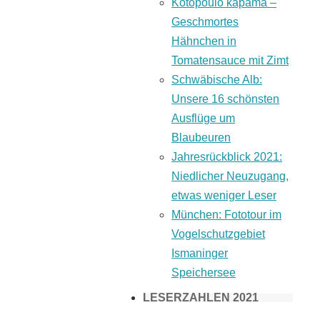
Kotopoulo kapama –
Geschmortes
Hähnchen in
Tomatensauce mit Zimt
Schwäbische Alb:
Unsere 16 schönsten
Ausflüge um
Blaubeuren
Jahresrückblick 2021:
Niedlicher Neuzugang,
etwas weniger Leser
München: Fototour im
Vogelschutzgebiet
Ismaninger
Speichersee
LESERZAHLEN 2021