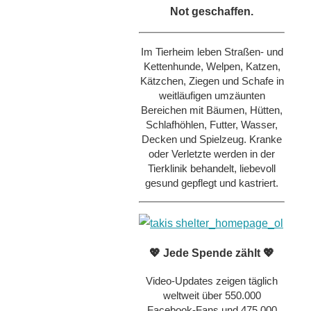
Not geschaffen.
Im Tierheim leben Straßen- und
Kettenhunde, Welpen, Katzen,
Kätzchen, Ziegen und Schafe in
weitläufigen umzäunten
Bereichen mit Bäumen, Hütten,
Schlafhöhlen, Futter, Wasser,
Decken und Spielzeug. Kranke
oder Verletzte werden in der
Tierklinik behandelt, liebevoll
gesund gepflegt und kastriert.
💖 Jede Spende zählt 💖
Video-Updates zeigen täglich
weltweit über 550.000
Facebook-Fans und 475.000