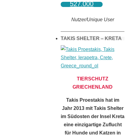
527.000
Nutzer/Unique User
TAKIS SHELTER – KRETA
TIERSCHUTZ
GRIECHENLAND
Takis Proestakis hat im
Jahr 2013 mit Takis Shelter
im Südosten der Insel Kreta
eine einzigartige Zuflucht
für Hunde und Katzen in