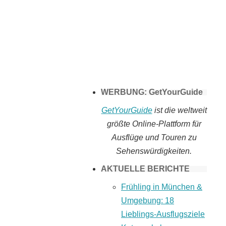
Tomaten selber
machen
WERBUNG: GetYourGuide
GetYourGuide
ist die weltweit
größte Online-Plattform für
Ausflüge und Touren zu
Sehenswürdigkeiten.
AKTUELLE BERICHTE
Frühling in München &
Umgebung: 18
Lieblings-Ausflugsziele