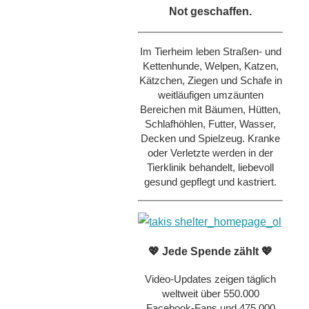
Not geschaffen.
Im Tierheim leben Straßen- und
Kettenhunde, Welpen, Katzen,
Kätzchen, Ziegen und Schafe in
weitläufigen umzäunten
Bereichen mit Bäumen, Hütten,
Schlafhöhlen, Futter, Wasser,
Decken und Spielzeug. Kranke
oder Verletzte werden in der
Tierklinik behandelt, liebevoll
gesund gepflegt und kastriert.
💖 Jede Spende zählt 💖
Video-Updates zeigen täglich
weltweit über 550.000
Facebook-Fans und 475.000