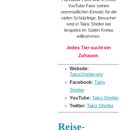
YouTube-Fans seinen
unermüdlichen Einsatz für die
vielen Schützlinge. Besucher
sind in Takis Shelter bei
Ierapetra im Süden Kretas
willkommen.
Jedes Tier sucht ein
Zuhause.
Website:
TakisShelter.org
Facebook:
Takis
Shelter
YouTube:
Takis Shelter
Twitter:
Takis Shelter
Reise-