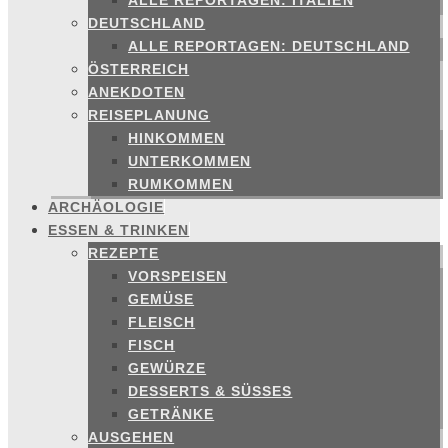
ALLE REPORTAGEN: ITALIEN
DEUTSCHLAND
ALLE REPORTAGEN: DEUTSCHLAND
ÖSTERREICH
ANEKDOTEN
REISEPLANUNG
HINKOMMEN
UNTERKOMMEN
RUMKOMMEN
ARCHÄOLOGIE
ESSEN & TRINKEN
REZEPTE
VORSPEISEN
GEMÜSE
FLEISCH
FISCH
GEWÜRZE
DESSERTS & SÜSSES
GETRÄNKE
AUSGEHEN