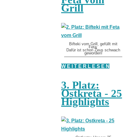
Grill
Bifteki vom Grill, gefüllt mit
Feta:
Dafür ist schon Zeus schwach
geworden!
W E I T E R L E S E N
3. Platz:
Ostkreta - 25
Highlights