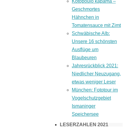
Kotopoulo kapama –
Geschmortes
Hähnchen in
Tomatensauce mit Zimt
Schwäbische Alb:
Unsere 16 schönsten
Ausflüge um
Blaubeuren
Jahresrückblick 2021:
Niedlicher Neuzugang,
etwas weniger Leser
München: Fototour im
Vogelschutzgebiet
Ismaninger
Speichersee
LESERZAHLEN 2021