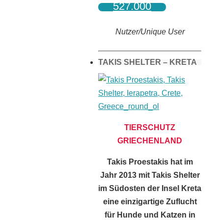
527.000
Nutzer/Unique User
TAKIS SHELTER – KRETA
TIERSCHUTZ
GRIECHENLAND
Takis Proestakis hat im
Jahr 2013 mit Takis Shelter
im Südosten der Insel Kreta
eine einzigartige Zuflucht
für Hunde und Katzen in