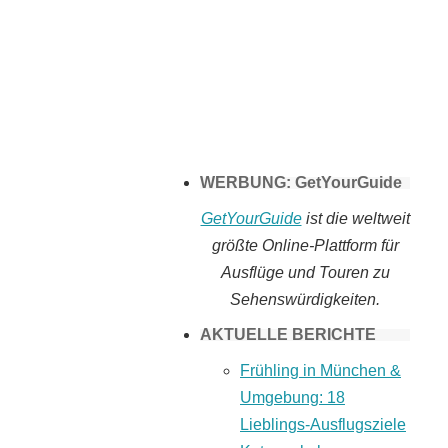
Tomaten selber
machen
WERBUNG: GetYourGuide
GetYourGuide
ist die weltweit
größte Online-Plattform für
Ausflüge und Touren zu
Sehenswürdigkeiten.
AKTUELLE BERICHTE
Frühling in München &
Umgebung: 18
Lieblings-Ausflugsziele