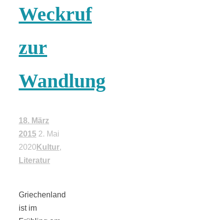
Weckruf
zur
Wandlung
18. März
2015
2. Mai
2020
Kultur
,
Literatur
Griechenland
ist im