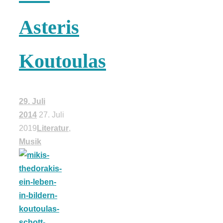
Asteris
Koutoulas
29. Juli
2014
27. Juli
2019
Literatur
,
Musik