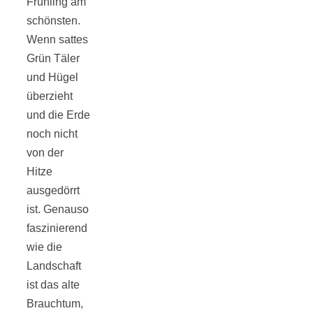
Frühling am
schönsten.
Wenn sattes
Grün Täler
und Hügel
überzieht
und die Erde
noch nicht
von der
Hitze
ausgedörrt
ist. Genauso
faszinierend
wie die
Landschaft
ist das alte
Brauchtum,