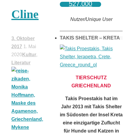
527.000
Cline
Nutzer/Unique User
TAKIS SHELTER – KRETA
3. Oktober
2017
1. Mai
2020
Kultur
,
Literatur
TIERSCHUTZ
GRIECHENLAND
Takis Proestakis hat im
Jahr 2013 mit Takis Shelter
im Südosten der Insel Kreta
eine einzigartige Zuflucht
für Hunde und Katzen in