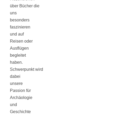
Tourentipps
über Bücher die
uns
zu
besonders
faszinieren
und auf
Neandertaler-
Reisen oder
Ausflügen
Höhlen
begleitet
haben.
Schwerpunkt wird
dabei
unsere
Kirsch-
Passion für
Archäologie
Crumble:
und
Geschichte