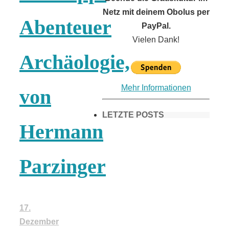
Netz mit deinem Obolus per
Abenteuer
PayPal.
Vielen Dank!
Archäologie,
Mehr Informationen
von
LETZTE POSTS
Hermann
Frühling in
Parzinger
München &
17.
Umgebung:
Dezember