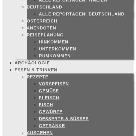
ALLE REPORTAGEN: ITALIEN
DEUTSCHLAND
ALLE REPORTAGEN: DEUTSCHLAND
ÖSTERREICH
ANEKDOTEN
REISEPLANUNG
HINKOMMEN
UNTERKOMMEN
RUMKOMMEN
ARCHÄOLOGIE
ESSEN & TRINKEN
REZEPTE
VORSPEISEN
GEMÜSE
FLEISCH
FISCH
GEWÜRZE
DESSERTS & SÜSSES
GETRÄNKE
AUSGEHEN