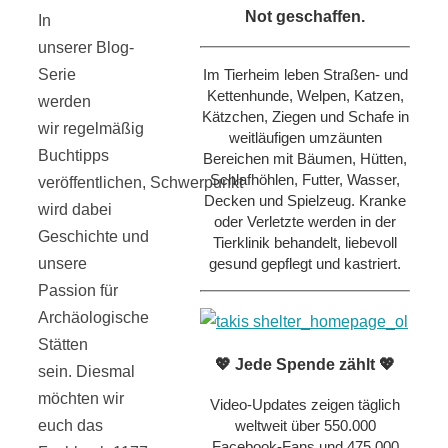
Not geschaffen.
In
unserer Blog-
Im Tierheim leben Straßen- und
Serie
Kettenhunde, Welpen, Katzen,
werden
Kätzchen, Ziegen und Schafe in
wir regelmäßig
weitläufigen umzäunten
Buchtipps
Bereichen mit Bäumen, Hütten,
Schlafhöhlen, Futter, Wasser,
veröffentlichen, Schwerpunkt
Decken und Spielzeug. Kranke
wird dabei
oder Verletzte werden in der
Geschichte und
Tierklinik behandelt, liebevoll
gesund gepflegt und kastriert.
unsere
Passion für
Archäologische
Stätten
💖 Jede Spende zählt 💖
sein. Diesmal
möchten wir
Video-Updates zeigen täglich
weltweit über 550.000
euch das
Facebook-Fans und 475.000