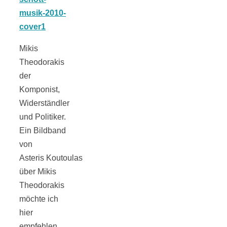
Mikis
Theodorakis
der
Komponist,
Widerständler
und Politiker.
Ein Bildband
von
Asteris Koutoulas
über Mikis
Theodorakis
möchte ich
hier
empfehlen.