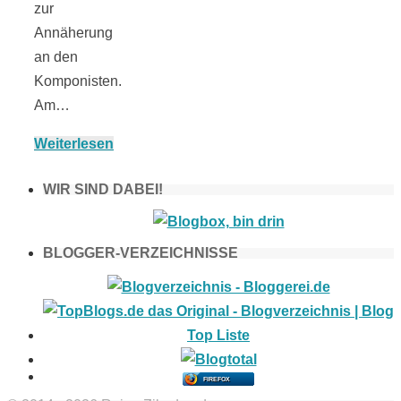
zur
Annäherung
an den
Komponisten.
Am…
Weiterlesen
WIR SIND DABEI!
BLOGGER-VERZEICHNISSE
FIREFOX