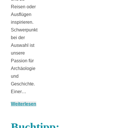
Reisen oder
Ausflügen
inspirieren.
Schwerpunkt
Jahresrückblick
bei der
Auswahl ist
2021:
unsere
Passion für
Niedlicher
Archäologie
und
Neuzugang,
Geschichte.
Einer…
etwas weniger
Weiterlesen
Leser
Buchtipp: