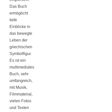
Das Buch
ermöglicht
tiefe
Einblicke in
das bewegte
Leben der
griechischen
Symbolfigur.
Es ist ein
multimediales
Buch, sehr
umfangreich,
mit Musik,
Filmmaterial,
vielen Fotos
und Texten