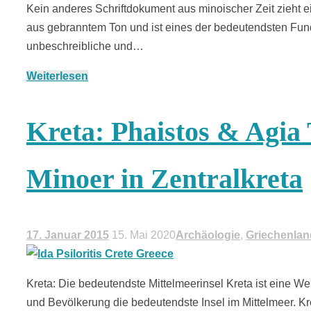
Kein anderes Schriftdokument aus minoischer Zeit zieht ei
aus gebranntem Ton und ist eines der bedeutendsten Funds
unbeschreibliche und…
Weiterlesen
Kreta: Phaistos & Agia 
Minoer in Zentralkreta
17. Januar 2015
15. Mai 2020
Archäologie
,
Griechenlan
Kreta: Die bedeutendste Mittelmeerinsel Kreta ist eine Welt
und Bevölkerung die bedeutendste Insel im Mittelmeer. Kr