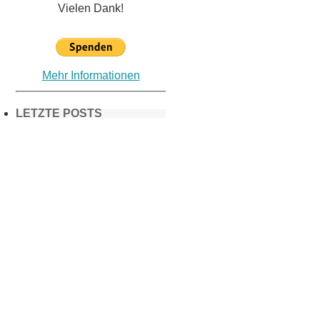
Vielen Dank!
Mehr Informationen
LETZTE POSTS
Frühling in
München &
Umgebung:
18 Lieblings-