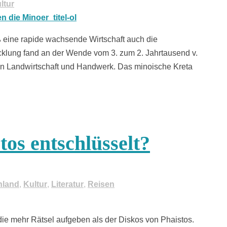
ltur
eß eine rapide wachsende Wirtschaft auch die
cklung fand an der Wende vom 3. zum 2. Jahrtausend v.
 in Landwirtschaft und Handwerk. Das minoische Kreta
tos entschlüsselt?
nland
,
Kultur
,
Literatur
,
Reisen
die mehr Rätsel aufgeben als der Diskos von Phaistos.