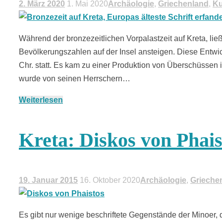
2. März 2020
1. Mai 2020
Archäologie
,
Griechenland
,
Ku
Während der bronzezeitlichen Vorpalastzeit auf Kreta, li
Bevölkerungszahlen auf der Insel ansteigen. Diese Entwi
Chr. statt. Es kam zu einer Produktion von Überschüssen
wurde von seinen Herrschern…
Weiterlesen
Kreta: Diskos von Phais
19. Januar 2015
16. Oktober 2020
Archäologie
,
Grieche
Es gibt nur wenige beschriftete Gegenstände der Minoer, 