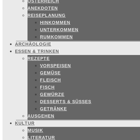
ÖSTERREICH
ANEKDOTEN
REISEPLANUNG
HINKOMMEN
UNTERKOMMEN
RUMKOMMEN
ARCHÄOLOGIE
ESSEN & TRINKEN
REZEPTE
VORSPEISEN
GEMÜSE
FLEISCH
FISCH
GEWÜRZE
DESSERTS & SÜSSES
GETRÄNKE
AUSGEHEN
KULTUR
MUSIK
LITERATUR