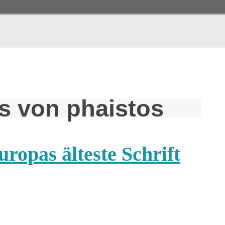
s von phaistos
uropas älteste Schrift