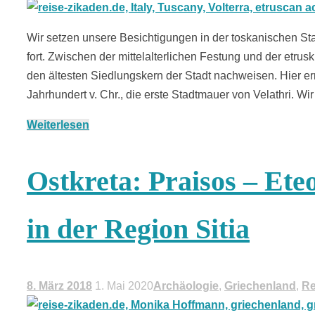
Wir setzen unsere Besichtigungen in der toskanischen Sta
fort. Zwischen der mittelalterlichen Festung und der etr
den ältesten Siedlungskern der Stadt nachweisen. Hier erri
Jahrhundert v. Chr., die erste Stadtmauer von Velathri. W
Weiterlesen
Ostkreta: Praisos – Ete
in der Region Sitia
8. März 2018
1. Mai 2020
Archäologie
,
Griechenland
,
Re