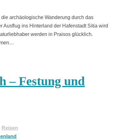
ir die archäologische Wanderung durch das
 Ausflug ins Hinterland der Hafenstadt Sitia wird
Naturliebhaber werden in Praisos glücklich.
lumen…
h – Festung und
,
Reisen