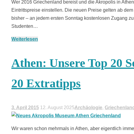
Wer 2016 Griechenland bereist und die Akropolis in Athe
Eintrittspreise einstellen. Die neuen Preise gelten ab de
bisher – an jedem ersten Sonntag kostenlosen Zugang zur
Studenten…
Weiterlesen
Athen: Unsere Top 20 S
20 Extratipps
3. April 2015
12. August 2025
Archäologie
,
Griechenlan
Wir waren schon mehrmals in Athen, aber eigentlich imme