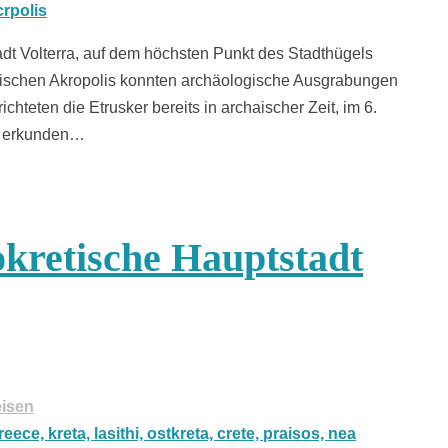
dt Volterra, auf dem höchsten Punkt des Stadthügels
uskischen Akropolis konnten archäologische Ausgrabungen
chteten die Etrusker bereits in archaischer Zeit, im 6.
ir erkunden…
okretische Hauptstadt
isen