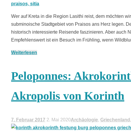
Wer auf Kreta in die Region Lasithi reist, dem möchten w
subminoische Stadtgebiet von Praisos ans Herz legen. Der
historisch interessierte Reisende faszinieren. Aber auch 
Empfehlenswert ist ein Besuch im Frühling, wenn Wildb
Weiterlesen
Peloponnes: Akrokorint
Akropolis von Korinth
7. Februar 2017
2. Mai 2020
Archäologie
,
Griechenland