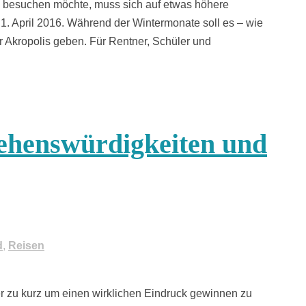
n besuchen möchte, muss sich auf etwas höhere
m 1. April 2016. Während der Wintermonate soll es – wie
 Akropolis geben. Für Rentner, Schüler und
ehenswürdigkeiten und
d
,
Reisen
r zu kurz um einen wirklichen Eindruck gewinnen zu