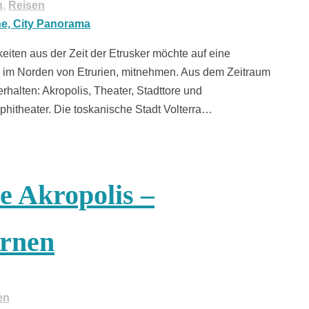
n
,
Reisen
iten aus der Zeit der Etrusker möchte auf eine
, im Norden von Etrurien, mitnehmen. Aus dem Zeitraum
rhalten: Akropolis, Theater, Stadttore und
itheater. Die toskanische Stadt Volterra…
he Akropolis –
ernen
en