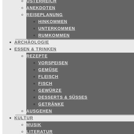
ÖSTERREICH
ANEKDOTEN
REISEPLANUNG
HINKOMMEN
UNTERKOMMEN
RUMKOMMEN
ARCHÄOLOGIE
ESSEN & TRINKEN
REZEPTE
VORSPEISEN
GEMÜSE
FLEISCH
FISCH
GEWÜRZE
DESSERTS & SÜSSES
GETRÄNKE
AUSGEHEN
KULTUR
MUSIK
LITERATUR