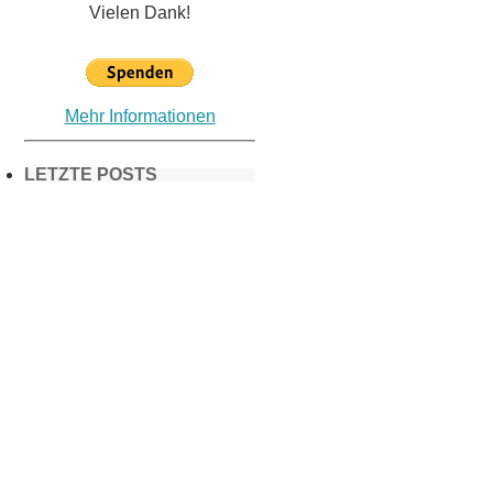
Vielen Dank!
Mehr Informationen
LETZTE POSTS
Frühling in
München &
Umgebung:
18 Lieblings-