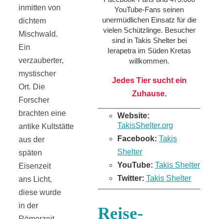
inmitten von
YouTube-Fans seinen
unermüdlichen Einsatz für die
dichtem
vielen Schützlinge. Besucher
Mischwald.
sind in Takis Shelter bei
Ein
Ierapetra im Süden Kretas
verzauberter,
willkommen.
mystischer
Jedes Tier sucht ein
Ort. Die
Zuhause.
Forscher
brachten eine
Website:
TakisShelter.org
antike Kultstätte
Facebook:
Takis
aus der
Shelter
späten
YouTube:
Takis Shelter
Eisenzeit
Twitter:
Takis Shelter
ans Licht,
diese wurde
in der
Reise-
Römerzeit