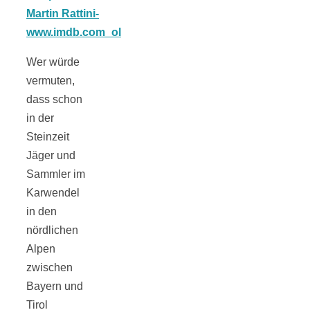
Tourentipps
zu
Wer würde
vermuten,
Neandertaler-
dass schon
in der
Höhlen
Steinzeit
Jäger und
Sammler im
Karwendel
in den
Kirsch-
nördlichen
Alpen
Crumble:
zwischen
Bayern und
Tirol