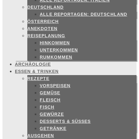
ALLE REPORTAGEN: ITALIEN
DEUTSCHLAND
ALLE REPORTAGEN: DEUTSCHLAND
ÖSTERREICH
ANEKDOTEN
REISEPLANUNG
HINKOMMEN
UNTERKOMMEN
RUMKOMMEN
ARCHÄOLOGIE
ESSEN & TRINKEN
REZEPTE
VORSPEISEN
GEMÜSE
FLEISCH
FISCH
GEWÜRZE
DESSERTS & SÜSSES
GETRÄNKE
AUSGEHEN