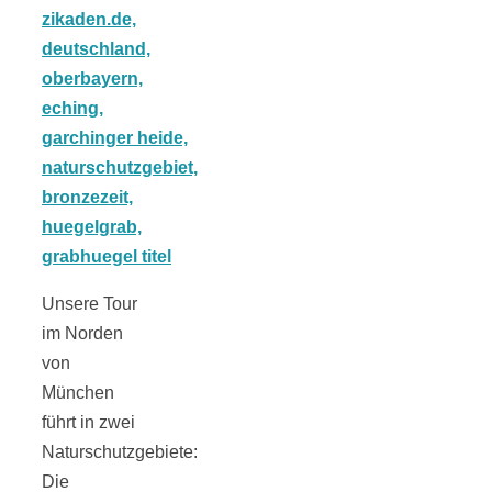
schließen
FeedBurner
Nutzerkonto
für RSS
Unsere Tour
im Norden
von
Altsteinzeit in
München
führt in zwei
Bayern: 12
Naturschutzgebiete:
Die