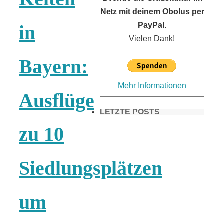
Netz mit deinem Obolus per
PayPal.
in
Vielen Dank!
Bayern:
Mehr Informationen
Ausflüge
LETZTE POSTS
zu 10
Frühling in
Siedlungsplätzen
München &
um
Umgebung: