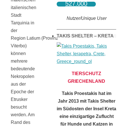
527.000
italienischen
Stadt
Nutzer/Unique User
Tarquinia in
der
TAKIS SHELTER – KRETA
Region Latium (Provinz
Viterbo)
können
mehrere
bedeutende
TIERSCHUTZ
Nekropolen
GRIECHENLAND
aus der
Epoche der
Takis Proestakis hat im
Etrusker
Jahr 2013 mit Takis Shelter
besucht
im Südosten der Insel Kreta
werden. Am
eine einzigartige Zuflucht
Rand des
für Hunde und Katzen in