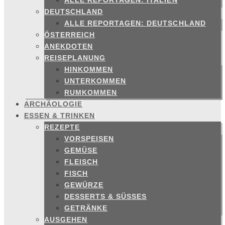
ALLE REPORTAGEN: ITALIEN
DEUTSCHLAND
ALLE REPORTAGEN: DEUTSCHLAND
ÖSTERREICH
ANEKDOTEN
REISEPLANUNG
HINKOMMEN
UNTERKOMMEN
RUMKOMMEN
ARCHÄOLOGIE
ESSEN & TRINKEN
REZEPTE
VORSPEISEN
GEMÜSE
FLEISCH
FISCH
GEWÜRZE
DESSERTS & SÜSSES
GETRÄNKE
AUSGEHEN