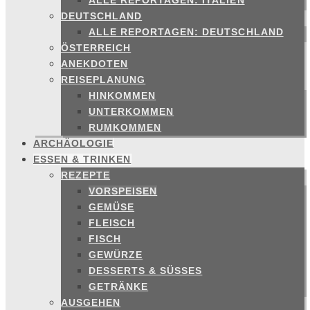
ALLE REPORTAGEN: ITALIEN
DEUTSCHLAND
ALLE REPORTAGEN: DEUTSCHLAND
ÖSTERREICH
ANEKDOTEN
REISEPLANUNG
HINKOMMEN
UNTERKOMMEN
RUMKOMMEN
ARCHÄOLOGIE
ESSEN & TRINKEN
REZEPTE
VORSPEISEN
GEMÜSE
FLEISCH
FISCH
GEWÜRZE
DESSERTS & SÜSSES
GETRÄNKE
AUSGEHEN