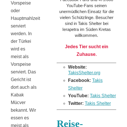
Vorspeise
YouTube-Fans seinen
oder
unermüdlichen Einsatz für die
vielen Schützlinge. Besucher
Hauptmahlzeit
sind in Takis Shelter bei
serviert
Ierapetra im Süden Kretas
werden. In
willkommen.
der Türkei
Jedes Tier sucht ein
wird es
Zuhause.
meist als
Vorspeise
Website:
serviert. Das
TakisShelter.org
Gericht ist
Facebook:
Takis
dort auch als
Shelter
Kabak
YouTube:
Takis Shelter
Mücver
Twitter:
Takis Shelter
bekannt. Wir
essen es
Reise-
meist als