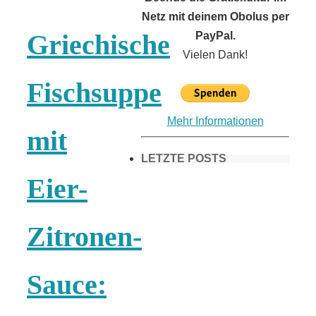
Netz mit deinem Obolus per
Griechische
PayPal.
Vielen Dank!
Fischsuppe
Mehr Informationen
mit
LETZTE POSTS
Eier-
Frühling in
Zitronen-
München &
Sauce:
Umgebung: