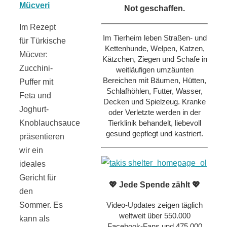
Not geschaffen.
Im Rezept
Im Tierheim leben Straßen- und
für Türkische
Kettenhunde, Welpen, Katzen,
Mücver:
Kätzchen, Ziegen und Schafe in
Zucchini-
weitläufigen umzäunten
Bereichen mit Bäumen, Hütten,
Puffer mit
Schlafhöhlen, Futter, Wasser,
Feta und
Decken und Spielzeug. Kranke
Joghurt-
oder Verletzte werden in der
Tierklinik behandelt, liebevoll
Knoblauchsauce
gesund gepflegt und kastriert.
präsentieren
wir ein
ideales
Gericht für
💖 Jede Spende zählt 💖
den
Video-Updates zeigen täglich
Sommer. Es
weltweit über 550.000
kann als
Facebook-Fans und 475.000