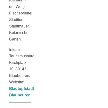
Kirchturm
der Welt),
Fischerviertel,
Stadttore,
Stadtmauer,
Botanischer
Garten.
Infos im
Tourismusbüro:
Kirchplatz
10, 89143
Blaubeuren.
Website:
Blautopfstadt
Blaubeuren