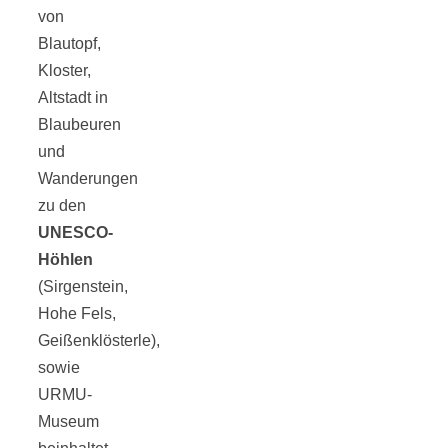
von
Blautopf,
Kloster,
Altstadt in
Blaubeuren
und
Wanderungen
zu den
UNESCO-
Höhlen
(Sirgenstein,
Hohe Fels,
Geißenklösterle),
sowie
URMU-
Museum