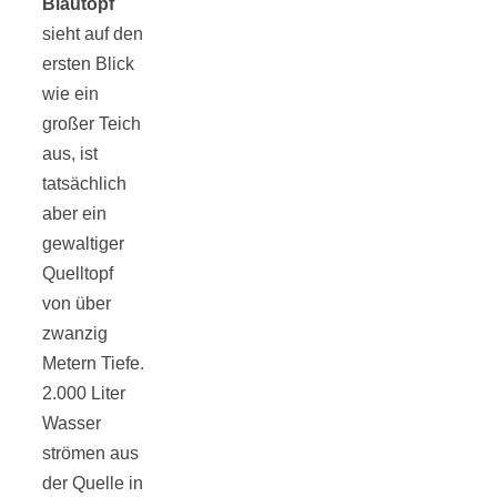
Blautopf
sieht auf den
ersten Blick
wie ein
großer Teich
aus, ist
tatsächlich
aber ein
gewaltiger
Quelltopf
von über
zwanzig
Metern Tiefe.
2.000 Liter
Wasser
strömen aus
der Quelle in