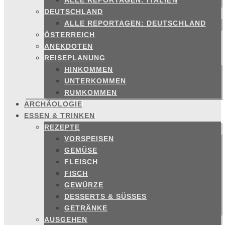
ALLE REPORTAGEN: ITALIEN
DEUTSCHLAND
ALLE REPORTAGEN: DEUTSCHLAND
ÖSTERREICH
ANEKDOTEN
REISEPLANUNG
HINKOMMEN
UNTERKOMMEN
RUMKOMMEN
ARCHÄOLOGIE
ESSEN & TRINKEN
REZEPTE
VORSPEISEN
GEMÜSE
FLEISCH
FISCH
GEWÜRZE
DESSERTS & SÜSSES
GETRÄNKE
AUSGEHEN