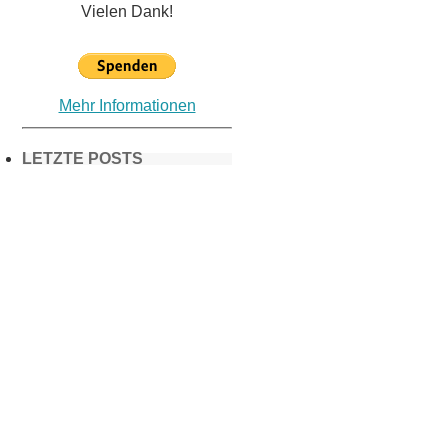
Vielen Dank!
Mehr Informationen
LETZTE POSTS
Frühling in
München &
Umgebung:
18 Lieblings-