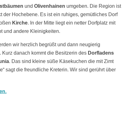
bstbäumen
und
Olivenhainen
umgeben. Die Region ist
kt der Hochebene.
Es
ist ein
ruhiges, gemütliches Dorf
roßen
Kirche
. In der Mitte liegt ein netter
Dorfplatz mit
ot und andere Kleinigkeiten.
erden wir herzlich begrüßt und dann neugierig
.
Kurz danach kommt die Besitzerin des
Dorfladens
unia
. Das sind kleine süße Käsekuchen die mit Zimt
 sagt die freundliche Kreterin.
Wir sind gerührt über