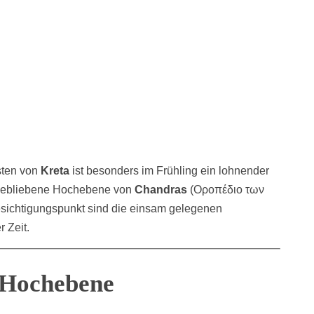
ten von
Kreta
ist besonders im Frühling ein lohnender
ll gebliebene Hochebene von
Chandras
(Oροπέδιο των
esichtigungspunkt sind die einsam gelegenen
 Zeit.
 Hochebene