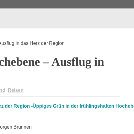
usflug in das Herz der Region
hebene – Ausflug in
and
,
Reisen
sorgen Brunnen