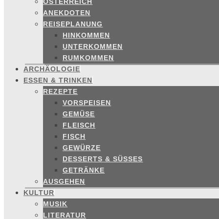
ÖSTERREICH
ANEKDOTEN
REISEPLANUNG
HINKOMMEN
UNTERKOMMEN
RUMKOMMEN
ARCHÄOLOGIE
ESSEN & TRINKEN
REZEPTE
VORSPEISEN
GEMÜSE
FLEISCH
FISCH
GEWÜRZE
DESSERTS & SÜSSES
GETRÄNKE
AUSGEHEN
KULTUR
MUSIK
LITERATUR