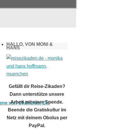
HALLO, VON MONI &
HANS
Gefällt dir Reise-Zikaden?
Dann unterstütze unsere
Arbeit mit einer Spende.
Beende die Gratiskultur im
Netz mit deinem Obolus per
PayPal.