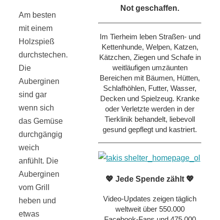
Not geschaffen.
Am besten
mit einem
Im Tierheim leben Straßen- und
Holzspieß
Kettenhunde, Welpen, Katzen,
durchstechen.
Kätzchen, Ziegen und Schafe in
weitläufigen umzäunten
Die
Bereichen mit Bäumen, Hütten,
Auberginen
Schlafhöhlen, Futter, Wasser,
sind gar
Decken und Spielzeug. Kranke
wenn sich
oder Verletzte werden in der
Tierklinik behandelt, liebevoll
das Gemüse
gesund gepflegt und kastriert.
durchgängig
weich
anfühlt. Die
Auberginen
💖 Jede Spende zählt 💖
vom Grill
Video-Updates zeigen täglich
heben und
weltweit über 550.000
etwas
Facebook-Fans und 475.000