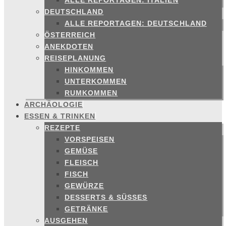
ALLE REPORTAGEN: ITALIEN
DEUTSCHLAND
ALLE REPORTAGEN: DEUTSCHLAND
ÖSTERREICH
ANEKDOTEN
REISEPLANUNG
HINKOMMEN
UNTERKOMMEN
RUMKOMMEN
ARCHÄOLOGIE
ESSEN & TRINKEN
REZEPTE
VORSPEISEN
GEMÜSE
FLEISCH
FISCH
GEWÜRZE
DESSERTS & SÜSSES
GETRÄNKE
AUSGEHEN