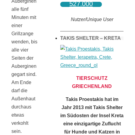
Auberginen
527.000
alle fünf
Minuten mit
Nutzer/Unique User
einer
Grillzange
TAKIS SHELTER – KRETA
wenden, bis
alle vier
Seiten der
Auberginen
gegart sind.
TIERSCHUTZ
Am Ende
GRIECHENLAND
darf die
Außenhaut
Takis Proestakis hat im
durchaus
Jahr 2013 mit Takis Shelter
etwas
im Südosten der Insel Kreta
verkohlt
eine einzigartige Zuflucht
sein.
für Hunde und Katzen in