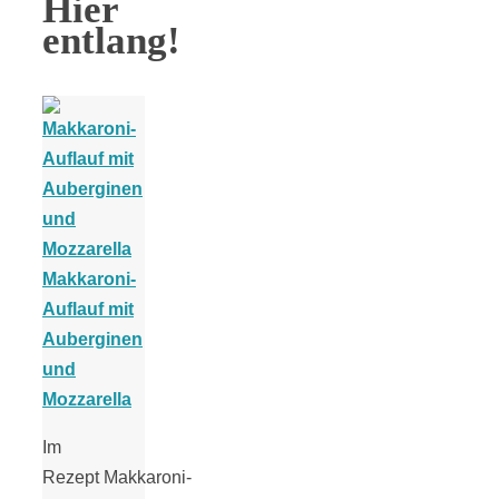
Hier
entlang!
Makkaroni-
Auflauf mit
Auberginen
und
Mozzarella
Im
Rezept Makkaroni-