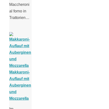
Maccheroni
al forno in
Trattorien…
Makkaroni-
Auflauf mit
Auberginen
und
Mozzarella
Im