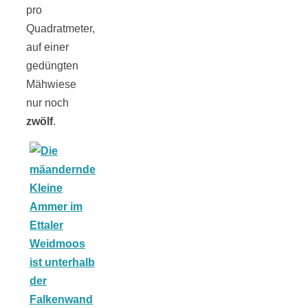
pro
Quadratmeter,
auf einer
gedüngten
Mähwiese
nur noch
zwölf
.