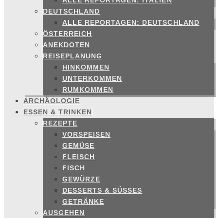
ALLE REPORTAGEN: ITALIEN
DEUTSCHLAND
ALLE REPORTAGEN: DEUTSCHLAND
ÖSTERREICH
ANEKDOTEN
REISEPLANUNG
HINKOMMEN
UNTERKOMMEN
RUMKOMMEN
ARCHÄOLOGIE
ESSEN & TRINKEN
REZEPTE
VORSPEISEN
GEMÜSE
FLEISCH
FISCH
GEWÜRZE
DESSERTS & SÜSSES
GETRÄNKE
AUSGEHEN