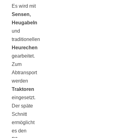
Es wird mit
Sensen,
Heugabeln
und
traditionellen
Heurechen
gearbeitet.
Zum
Abtransport
werden
Traktoren
eingesetzt.
Der späte
Schnitt
ermöglicht
es den