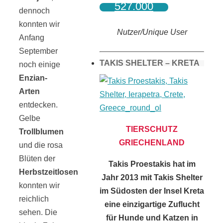
527.000
dennoch
konnten wir
Nutzer/Unique User
Anfang
September
TAKIS SHELTER – KRETA
noch einige
Enzian-
Arten
entdecken.
Gelbe
TIERSCHUTZ
Trollblumen
GRIECHENLAND
und die rosa
Blüten der
Takis Proestakis hat im
Herbstzeitlosen
Jahr 2013 mit Takis Shelter
konnten wir
im Südosten der Insel Kreta
reichlich
eine einzigartige Zuflucht
sehen. Die
für Hunde und Katzen in