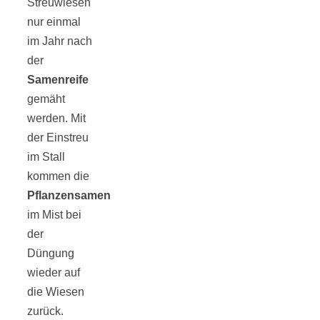
Streuwiesen
nur einmal
im Jahr nach
der
Samenreife
gemäht
werden. Mit
der Einstreu
im Stall
kommen die
Pflanzensamen
im Mist bei
der
Düngung
wieder auf
die Wiesen
zurück.