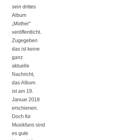
Tourentipps
sein drittes
Album
zu
„Mother“
veröffentlicht.
Zugegeben
Neandertaler-
das ist keine
ganz
Höhlen
aktuelle
Nachricht,
das Album
ist am 19.
Januar 2018
Kirsch-
erschienen.
Doch für
Crumble:
Musikfans sind
es gute