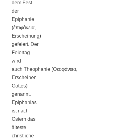
dem Fest
der
Epiphanie
(ἐπιφάνεια,
Erscheinung)
gefeiert. Der
Feiertag
wird
auch Theophanie (Θεοφάνεια,
Erscheinen
Gottes)
genannt.
Epiphanias
ist nach
Ostern das
älteste
christliche