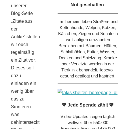
Not geschaffen.
unserer
Blog-Serie
„Zitate aus
Im Tierheim leben Straßen- und
Kettenhunde, Welpen, Katzen,
der
Kätzchen, Ziegen und Schafe in
Antike“ stellen
weitläufigen umzäunten
wir euch
Bereichen mit Bäumen, Hütten,
Schlafhöhlen, Futter, Wasser,
regelmäßig
Decken und Spielzeug. Kranke
ein Zitat vor.
oder Verletzte werden in der
Dieses soll
Tierklinik behandelt, liebevoll
dazu
gesund gepflegt und kastriert.
einladen ein
wenig über
das zu
💖 Jede Spende zählt 💖
Sinnieren
was
Video-Updates zeigen täglich
dahintersteckt.
weltweit über 550.000
Facebook-Fans und 475.000