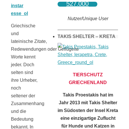
527.000
Nutzer/Unique User
Griechische
und
TAKIS SHELTER – KRETA
lateinische Zitate,
Redewendungen oder Geflügelte
Worte kennt
jeder. Doch
selten sind
TIERSCHUTZ
ihre Urheber,
GRIECHENLAND
noch
Takis Proestakis hat im
seltener der
Jahr 2013 mit Takis Shelter
Zusammenhang
im Südosten der Insel Kreta
und die
eine einzigartige Zuflucht
Bedeutung
für Hunde und Katzen in
bekannt. In