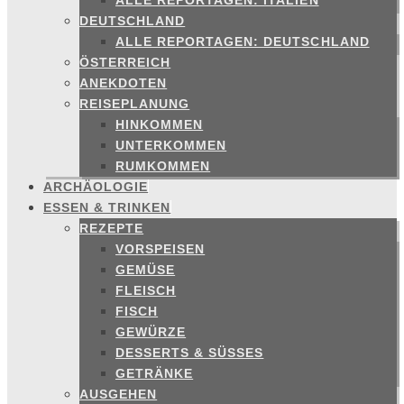
ALLE REPORTAGEN: ITALIEN
DEUTSCHLAND
ALLE REPORTAGEN: DEUTSCHLAND
ÖSTERREICH
ANEKDOTEN
REISEPLANUNG
HINKOMMEN
UNTERKOMMEN
RUMKOMMEN
ARCHÄOLOGIE
ESSEN & TRINKEN
REZEPTE
VORSPEISEN
GEMÜSE
FLEISCH
FISCH
GEWÜRZE
DESSERTS & SÜSSES
GETRÄNKE
AUSGEHEN