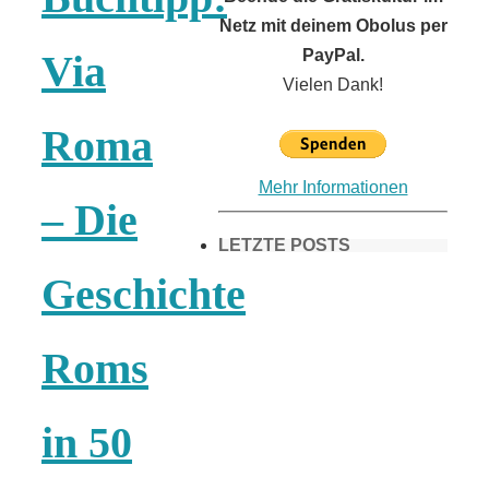
Netz mit deinem Obolus per
PayPal.
Via
Vielen Dank!
Roma
Mehr Informationen
– Die
LETZTE POSTS
Geschichte
Frühling in
Roms
München &
in 50
Umgebung: