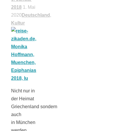
2018
1. Mai
2020
Deutschland
,
Kultur
Nicht nur in
der Heimat
Griechenland sondern
auch
in München
werden