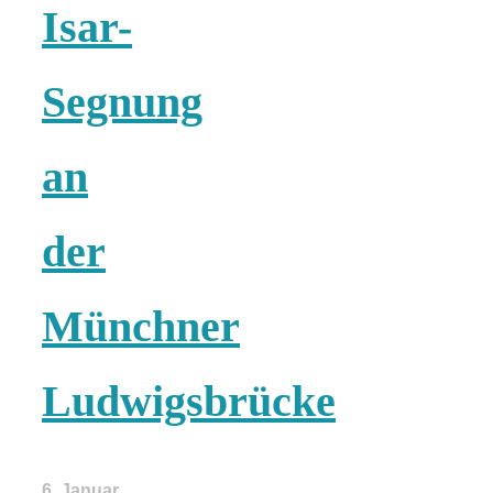
Isar-
Segnung
an
der
Münchner
Ludwigsbrücke
6. Januar