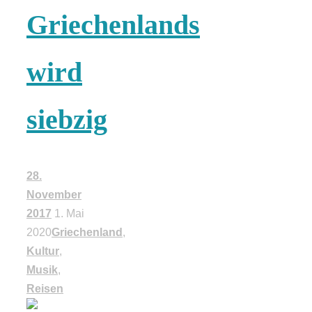
Griechenlands
wird
siebzig
28.
November
2017
1. Mai
2020
Griechenland
,
Kultur
,
Musik
,
Reisen