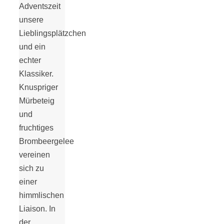
Adventszeit
unsere
Lieblingsplätzchen
und ein
echter
Klassiker.
Knuspriger
Mürbeteig
und
fruchtiges
Brombeergelee
vereinen
sich zu
einer
himmlischen
Liaison. In
der…