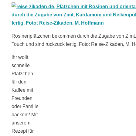
18 Lieblings-
Ausflugsziele
Rosinenplätzchen bekommen durch die Zugabe von Zimt,
Touch und sind ruckzuck fertig. Foto: Reise-Zikaden, M. 
Ihr wollt
schnelle
Kotopoulo
Plätzchen
für den
kapama –
Kaffee mit
Freunden
Geschmortes
oder Familie
backen? Mit
Hähnchen in
unserem
Rezept für