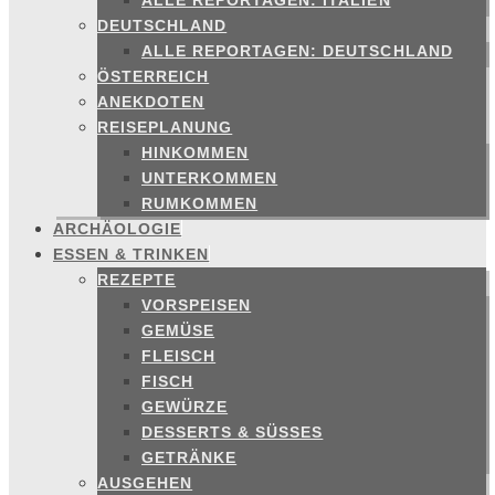
ALLE REPORTAGEN: ITALIEN
DEUTSCHLAND
ALLE REPORTAGEN: DEUTSCHLAND
ÖSTERREICH
ANEKDOTEN
REISEPLANUNG
HINKOMMEN
UNTERKOMMEN
RUMKOMMEN
ARCHÄOLOGIE
ESSEN & TRINKEN
REZEPTE
VORSPEISEN
GEMÜSE
FLEISCH
FISCH
GEWÜRZE
DESSERTS & SÜSSES
GETRÄNKE
AUSGEHEN