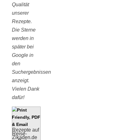
Qualität
unserer
Rezepte.
Die Sterne
werden in
später bei
Google in
den
Suchergebnissen
anzeigt.
Vielen Dank
dafür!
Rezepte auf
Reise-
Zikaden.de