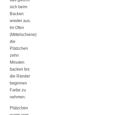
sich beim
Backen
wieder aus.
Im Ofen
(Mittelschiene)
die
Plätzchen
zehn
Minuten
backen bis
die Ränder
beginnen
Farbe zu
nehmen.
Plätzchen
warm vom