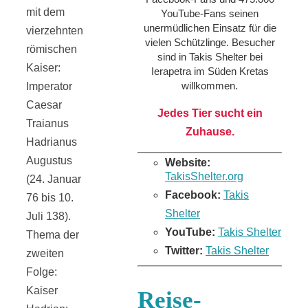
mit dem
YouTube-Fans seinen
unermüdlichen Einsatz für die
vierzehnten
vielen Schützlinge. Besucher
römischen
sind in Takis Shelter bei
Kaiser:
Ierapetra im Süden Kretas
willkommen.
Imperator
Caesar
Jedes Tier sucht ein
Traianus
Zuhause.
Hadrianus
Augustus
Website:
TakisShelter.org
(24. Januar
Facebook:
Takis
76 bis 10.
Shelter
Juli 138).
YouTube:
Takis Shelter
Thema der
Twitter:
Takis Shelter
zweiten
Folge:
Kaiser
Reise-