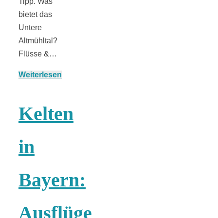
Tipp. Was
bietet das
Untere
Altmühltal?
Flüsse &…
Weiterlesen
Kelten
in
Bayern:
Ausflüge