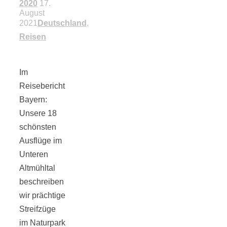
2020
17.
August
2021
Deutschland
,
Reisen
Im
Reisebericht
Bayern:
Unsere 18
schönsten
Ausflüge im
Unteren
Altmühltal
beschreiben
wir prächtige
Streifzüge
im Naturpark