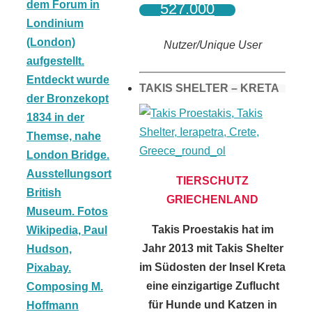
527.000
Nutzer/Unique User
TAKIS SHELTER – KRETA
TIERSCHUTZ
GRIECHENLAND
Takis Proestakis hat im
Jahr 2013 mit Takis Shelter
im Südosten der Insel Kreta
eine einzigartige Zuflucht
für Hunde und Katzen in