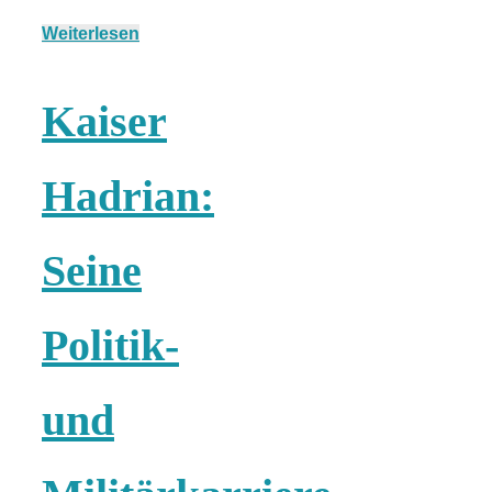
Weiterlesen
München:
Kaiser
Fototour im
Hadrian:
Vogelschutzgeb
Seine
Ismaninger
Politik-
Speichersee
und