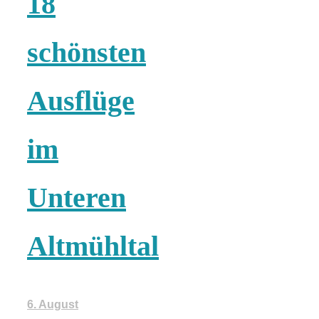
18
schönsten
Ausflüge
im
Unteren
Altmühltal
6. August