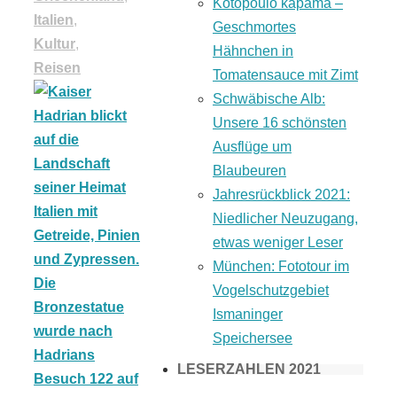
Kotopoulo kapama –
Italien
,
Geschmortes
Kultur
,
Hähnchen in
Reisen
Tomatensauce mit Zimt
Schwäbische Alb:
Unsere 16 schönsten
Ausflüge um
Blaubeuren
Jahresrückblick 2021:
Niedlicher Neuzugang,
etwas weniger Leser
München: Fototour im
Vogelschutzgebiet
Ismaninger
Speichersee
LESERZAHLEN 2021