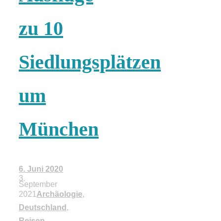
zu 10
Siedlungsplätzen
um
München
6. Juni 2020
3.
September
2021
Archäologie
,
Deutschland
,
Reisen