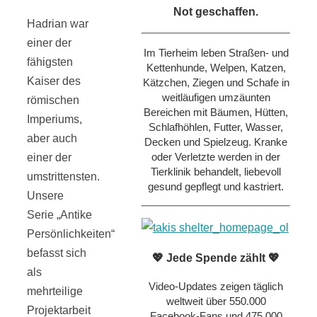
Not geschaffen.
Hadrian war
einer der
Im Tierheim leben Straßen- und
fähigsten
Kettenhunde, Welpen, Katzen,
Kaiser des
Kätzchen, Ziegen und Schafe in
weitläufigen umzäunten
römischen
Bereichen mit Bäumen, Hütten,
Imperiums,
Schlafhöhlen, Futter, Wasser,
aber auch
Decken und Spielzeug. Kranke
oder Verletzte werden in der
einer der
Tierklinik behandelt, liebevoll
umstrittensten.
gesund gepflegt und kastriert.
Unsere
Serie „Antike
Persönlichkeiten“
befasst sich
💖 Jede Spende zählt 💖
als
Video-Updates zeigen täglich
mehrteilige
weltweit über 550.000
Projektarbeit
Facebook-Fans und 475.000