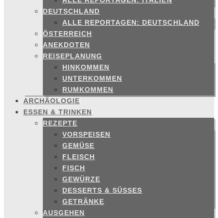
ALLE REPORTAGEN: ITALIEN
DEUTSCHLAND
ALLE REPORTAGEN: DEUTSCHLAND
ÖSTERREICH
ANEKDOTEN
REISEPLANUNG
HINKOMMEN
UNTERKOMMEN
RUMKOMMEN
ARCHÄOLOGIE
ESSEN & TRINKEN
REZEPTE
VORSPEISEN
GEMÜSE
FLEISCH
FISCH
GEWÜRZE
DESSERTS & SÜSSES
GETRÄNKE
AUSGEHEN