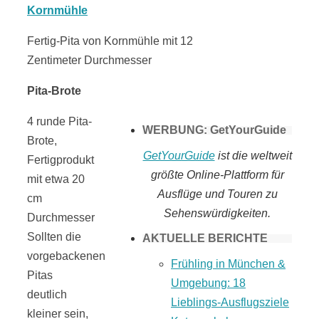
Tomaten selber
Fertig-Pita von Kornmühle mit 12
Zentimeter Durchmesser
machen
Pita-Brote
4 runde Pita-
WERBUNG: GetYourGuide
Brote,
GetYourGuide
ist die weltweit
Fertigprodukt
größte Online-Plattform für
mit etwa 20
Ausflüge und Touren zu
cm
Sehenswürdigkeiten.
Durchmesser
Sollten die
AKTUELLE BERICHTE
vorgebackenen
Frühling in München &
Pitas
Umgebung: 18
deutlich
Lieblings-Ausflugsziele
kleiner sein,