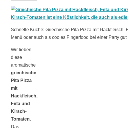
18 Lieblings-
Ausflugsziele
Schnelle Küche: Griechische Pita Pizza mit Hackfleisch, 
Menü oder auch als cooles Fingerfood bei einer Party gut 
Wir lieben
diese
Kotopoulo
aromatische
griechische
kapama –
Pita Pizza
mit
Geschmortes
Hackfleisch,
Feta und
Kirsch-
Hähnchen in
Tomaten
.
Das