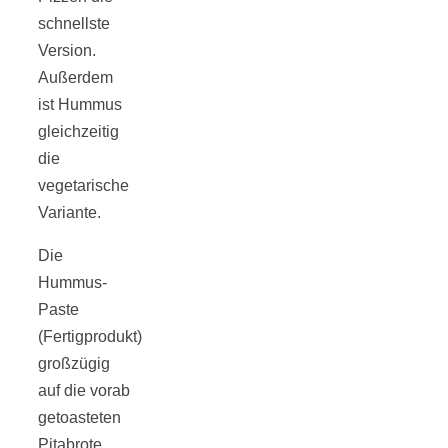
schnellste
Version.
Außerdem
ist Hummus
gleichzeitig
die
vegetarische
Variante.
Die
Hummus-
Paste
(Fertigprodukt)
großzügig
auf die vorab
getoasteten
Pitabrote