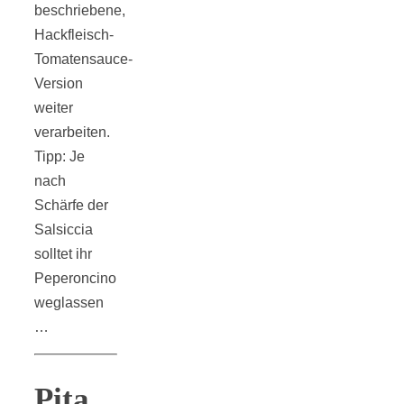
beschriebene,
Hackfleisch-
Tomatensauce-
Version
weiter
verarbeiten.
Tipp: Je
nach
Schärfe der
Salsiccia
solltet ihr
Peperoncino
weglassen
…
Pita