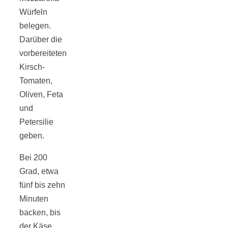
Würfeln
belegen.
Darüber die
vorbereiteten
Kirsch-
Tomaten,
Oliven, Feta
und
Petersilie
geben.
Bei 200
Grad, etwa
fünf bis zehn
Minuten
backen, bis
der Käse