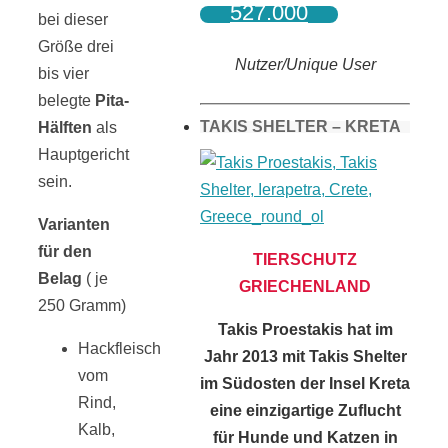
527.000
bei dieser
Größe drei
Nutzer/Unique User
bis vier
belegte
Pita-
TAKIS SHELTER – KRETA
Hälften
als
Hauptgericht
sein.
Varianten
für den
TIERSCHUTZ
Belag
( je
GRIECHENLAND
250 Gramm)
Takis Proestakis hat im
Hackfleisch
Jahr 2013 mit Takis Shelter
vom
im Südosten der Insel Kreta
Rind,
eine einzigartige Zuflucht
Kalb,
für Hunde und Katzen in