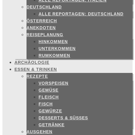
ALLE REPORTAGEN: ITALIEN
DEUTSCHLAND
ALLE REPORTAGEN: DEUTSCHLAND
ÖSTERREICH
ANEKDOTEN
REISEPLANUNG
HINKOMMEN
UNTERKOMMEN
RUMKOMMEN
ARCHÄOLOGIE
ESSEN & TRINKEN
REZEPTE
VORSPEISEN
GEMÜSE
FLEISCH
FISCH
GEWÜRZE
DESSERTS & SÜSSES
GETRÄNKE
AUSGEHEN