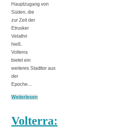
Hauptzugang von
Süden, die
zur Zeit der
Etrusker
Velathri
hieß.
Volterra
bietet ein
weiteres Stadttor aus
der
Epoche…
Weiterlesen
Volterra: