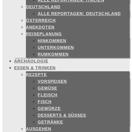
ALLE REPORTAGEN: ITALIEN
DEUTSCHLAND
ALLE REPORTAGEN: DEUTSCHLAND
ÖSTERREICH
ANEKDOTEN
REISEPLANUNG
HINKOMMEN
UNTERKOMMEN
RUMKOMMEN
ARCHÄOLOGIE
ESSEN & TRINKEN
REZEPTE
VORSPEISEN
GEMÜSE
FLEISCH
FISCH
GEWÜRZE
DESSERTS & SÜSSES
GETRÄNKE
AUSGEHEN