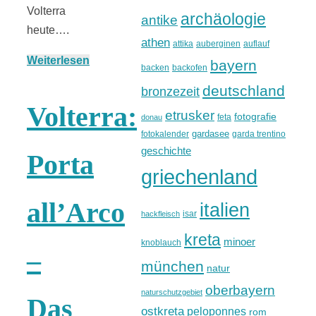
Volterra
archäologie
antike
heute….
athen
attika
auberginen
auflauf
Weiterlesen
bayern
backen
backofen
deutschland
bronzezeit
Volterra:
etrusker
fotografie
feta
donau
gardasee
fotokalender
garda trentino
geschichte
Porta
griechenland
all’Arco
italien
isar
hackfleisch
kreta
minoer
knoblauch
–
münchen
natur
oberbayern
naturschutzgebiet
Das
ostkreta
peloponnes
rom