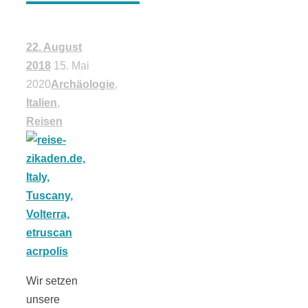
22. August
2018
15. Mai
2020
Archäologie
,
Italien
,
Reisen
Wir setzen
unsere