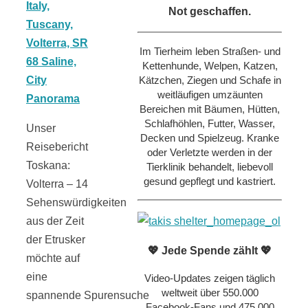
Not geschaffen.
Im Tierheim leben Straßen- und
Kettenhunde, Welpen, Katzen,
Kätzchen, Ziegen und Schafe in
weitläufigen umzäunten
Bereichen mit Bäumen, Hütten,
Schlafhöhlen, Futter, Wasser,
Unser
Decken und Spielzeug. Kranke
Reisebericht
oder Verletzte werden in der
Toskana:
Tierklinik behandelt, liebevoll
gesund gepflegt und kastriert.
Volterra – 14
Sehenswürdigkeiten
aus der Zeit
der Etrusker
💖 Jede Spende zählt 💖
möchte auf
eine
Video-Updates zeigen täglich
weltweit über 550.000
spannende Spurensuche
Facebook-Fans und 475.000