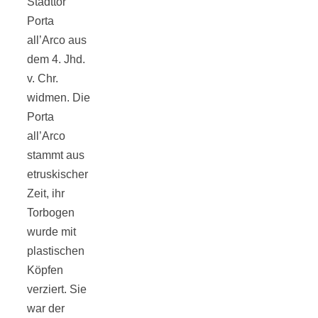
Stadttor
Porta
all’Arco aus
dem 4. Jhd.
v. Chr.
widmen. Die
Porta
all’Arco
stammt aus
etruskischer
Zeit, ihr
Torbogen
wurde mit
plastischen
Köpfen
verziert. Sie
war der