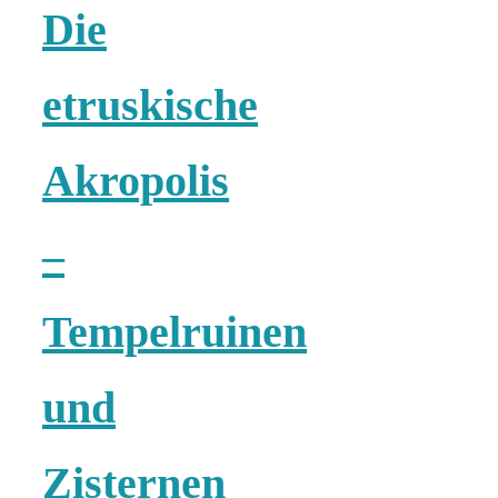
Die
etruskische
Akropolis
–
Tempelruinen
und
Zisternen