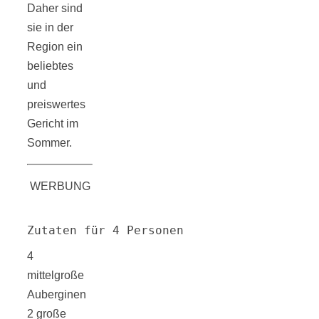
Daher sind
Tourentipps
sie in der
Region ein
zu
beliebtes
und
Neandertaler-
preiswertes
Gericht im
Höhlen
Sommer.
WERBUNG
Kirsch-
Zutaten für 4 Personen
4
Crumble:
mittelgroße
Auberginen
2 große