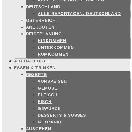
ALLE REPORTAGEN: ITALIEN
DEUTSCHLAND
ALLE REPORTAGEN: DEUTSCHLAND
ÖSTERREICH
ANEKDOTEN
REISEPLANUNG
HINKOMMEN
UNTERKOMMEN
RUMKOMMEN
ARCHÄOLOGIE
ESSEN & TRINKEN
REZEPTE
VORSPEISEN
GEMÜSE
FLEISCH
FISCH
GEWÜRZE
DESSERTS & SÜSSES
GETRÄNKE
AUSGEHEN