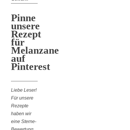
Pinne
unsere
Rezept
für
Melanzane
auf
Pinterest
Liebe Leser!
Für unsere
Rezepte
haben wir
eine Sterne-
Bewertung