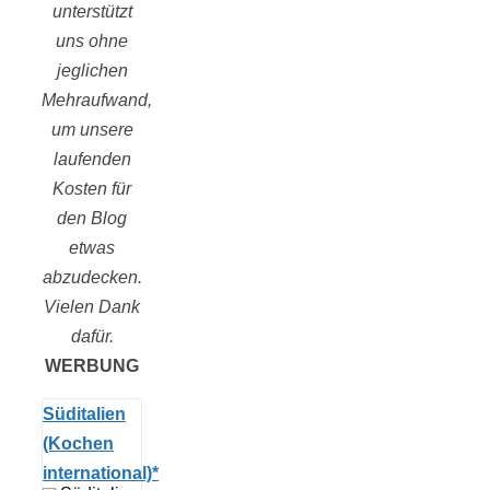
unterstützt
uns ohne
jeglichen
Mehraufwand,
um unsere
laufenden
Kosten für
den Blog
etwas
abzudecken.
Vielen Dank
dafür.
WERBUNG
Süditalien
(Kochen
international)*