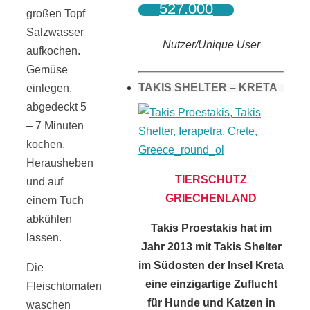
527.000
großen Topf
Salzwasser
Nutzer/Unique User
aufkochen.
Gemüse
TAKIS SHELTER – KRETA
einlegen,
abgedeckt 5
– 7 Minuten
kochen.
Herausheben
TIERSCHUTZ
und auf
GRIECHENLAND
einem Tuch
abkühlen
Takis Proestakis hat im
lassen.
Jahr 2013 mit Takis Shelter
im Südosten der Insel Kreta
Die
eine einzigartige Zuflucht
Fleischtomaten
für Hunde und Katzen in
waschen