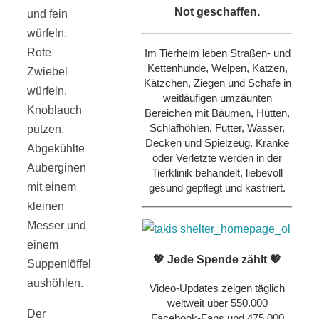
Not geschaffen.
und fein
würfeln.
Rote
Im Tierheim leben Straßen- und
Kettenhunde, Welpen, Katzen,
Zwiebel
Kätzchen, Ziegen und Schafe in
würfeln.
weitläufigen umzäunten
Knoblauch
Bereichen mit Bäumen, Hütten,
Schlafhöhlen, Futter, Wasser,
putzen.
Decken und Spielzeug. Kranke
Abgekühlte
oder Verletzte werden in der
Auberginen
Tierklinik behandelt, liebevoll
mit einem
gesund gepflegt und kastriert.
kleinen
Messer und
einem
💖 Jede Spende zählt 💖
Suppenlöffel
aushöhlen.
Video-Updates zeigen täglich
weltweit über 550.000
Der
Facebook-Fans und 475.000