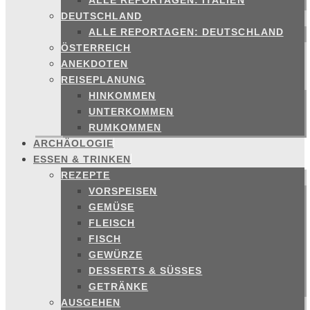
ALLE REPORTAGEN: ITALIEN
DEUTSCHLAND
ALLE REPORTAGEN: DEUTSCHLAND
ÖSTERREICH
ANEKDOTEN
REISEPLANUNG
HINKOMMEN
UNTERKOMMEN
RUMKOMMEN
ARCHÄOLOGIE
ESSEN & TRINKEN
REZEPTE
VORSPEISEN
GEMÜSE
FLEISCH
FISCH
GEWÜRZE
DESSERTS & SÜSSES
GETRÄNKE
AUSGEHEN