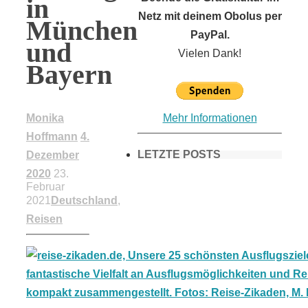
in
Netz mit deinem Obolus per
München
PayPal.
und
Vielen Dank!
Bayern
Mehr Informationen
Monika
Hoffmann
4.
LETZTE POSTS
Dezember
2020
23.
Februar
2021
Deutschland
,
Frühling in
Reisen
München &
Umgebung: