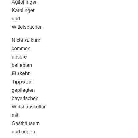
Agilolfinger,
Karolinger
und
Wittelsbacher.
Nicht zu kurz
kommen
unsere
beliebten
Einkehr-
Tipps
zur
gepflegten
bayerischen
Wirtshauskultur
mit
Gasthäusern
und urigen