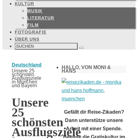
KULTUR
MUSIK
LITERATUR
FILM
FOTOGRAFIE
ÜBER UNS
Suchen
nach:
Suchen
Start
Deutschland
HALLO, VON MONI &
Unsere 25
HANS
schönsten
Ausflugsziele
in München
und Bayern
Unsere
25
Gefällt dir Reise-Zikaden?
schönsten
Dann unterstütze unsere
Ausflugsziele
Arbeit mit einer Spende.
Beende die Gratiskultur im