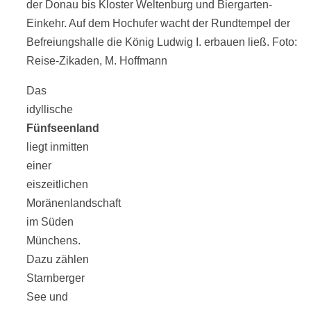
der Donau bis Kloster Weltenburg und Biergarten-
Einkehr. Auf dem Hochufer wacht der Rundtempel der
Befreiungshalle die König Ludwig I. erbauen ließ. Foto:
Reise-Zikaden, M. Hoffmann
Das
idyllische
Fünfseenland
liegt inmitten
einer
eiszeitlichen
Moränenlandschaft
im Süden
Münchens.
Dazu zählen
Starnberger
See und