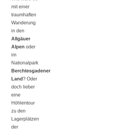
mit einer
traumhaften
Wanderung
in den
Allgäuer
Alpen
oder
im
Nationalpark
Berchtesgadener
Land
? Oder
doch lieber
eine
Höhlentour
zu den
Lagerplätzen
der